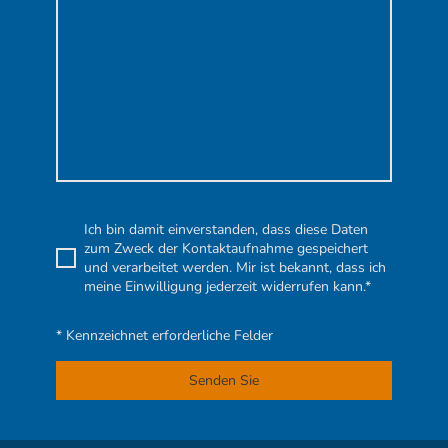
Ich bin damit einverstanden, dass diese Daten
zum Zweck der Kontaktaufnahme gespeichert
und verarbeitet werden. Mir ist bekannt, dass ich
meine Einwilligung jederzeit widerrufen kann.*
* Kennzeichnet erforderliche Felder
Senden Sie