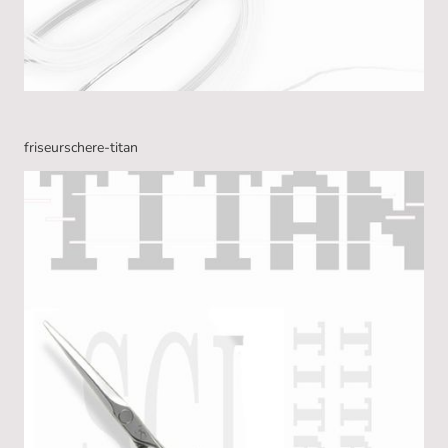
friseurschere-titan