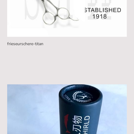
frieseurschere-titan